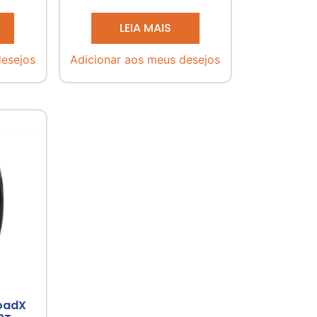
LEIA MAIS
desejos
Adicionar aos meus desejos
RoadX