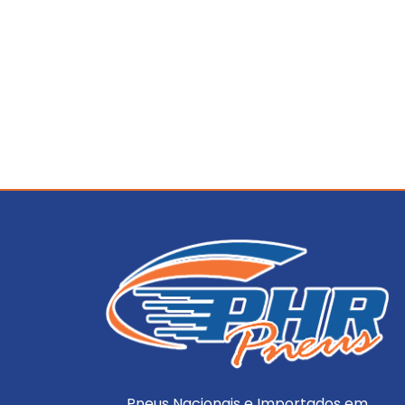
Pneus Nacionais e Importados em