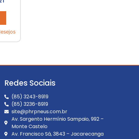
2T
desejos
Redes Sociais
(85) 3243-8919
(85) 3236-8919
site@phrpneus.com.br
Av. Sargento Hermínio Sampaio, 992 –
Monte Castelo
Av. Francisco Sá, 3843 – Jacarecanga