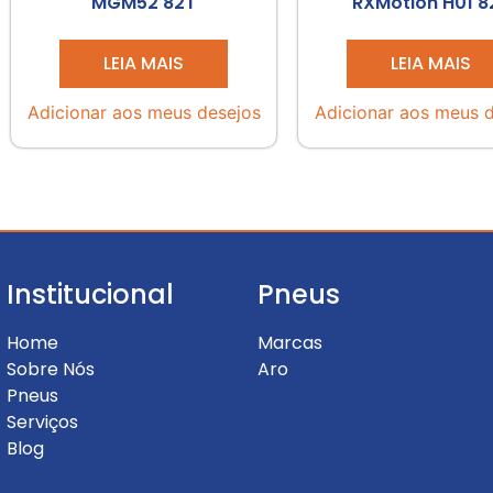
MGM52 82T
RXMotion H01 8
LEIA MAIS
LEIA MAIS
Adicionar aos meus desejos
Adicionar aos meus 
Institucional
Pneus
Home
Marcas
Sobre Nós
Aro
Pneus
Serviços
Blog