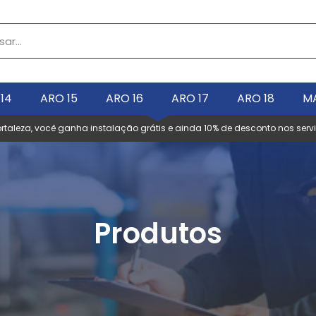
14
ARO 15
ARO 16
ARO 17
ARO 18
M
taleza, você ganha instalação grátis e ainda 10% de desconto nos ser
Produtos