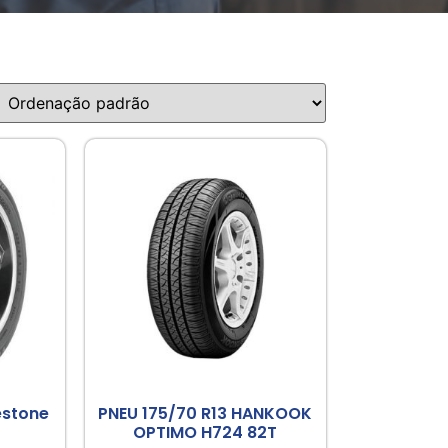
estone
PNEU 175/70 R13 HANKOOK
OPTIMO H724 82T