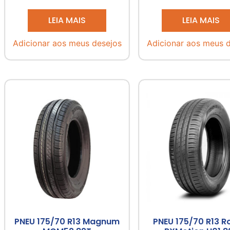
LEIA MAIS
LEIA MAIS
Adicionar aos meus desejos
Adicionar aos meus 
PNEU 175/70 R13 Magnum
PNEU 175/70 R13 