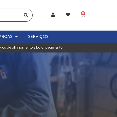
0
ARCAS
SERVIÇOS
viços de alinhamento e balanceamento.